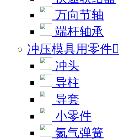
万向节轴
端杆轴承
冲压模具用零件

冲头
导柱
导套
小零件
氮气弹簧