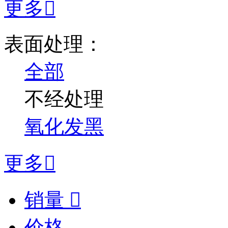
更多

表面处理：
全部
不经处理
氧化发黑
更多

销量

价格