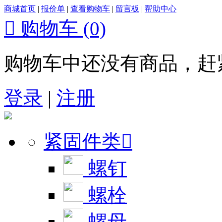
商城首页
|
报价单
|
查看购物车
|
留言板
|
帮助中心

购物车
(0)
购物车中还没有商品，赶
登录
|
注册
紧固件类

螺钉
螺栓
螺母