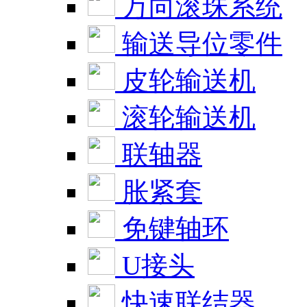
万向滚珠系统
输送导位零件
皮轮输送机
滚轮输送机
联轴器
胀紧套
免键轴环
U接头
快速联结器