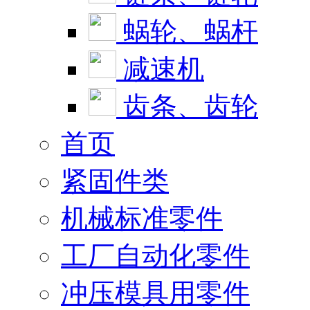
蜗轮、蜗杆
减速机
齿条、齿轮
首页
紧固件类
机械标准零件
工厂自动化零件
冲压模具用零件