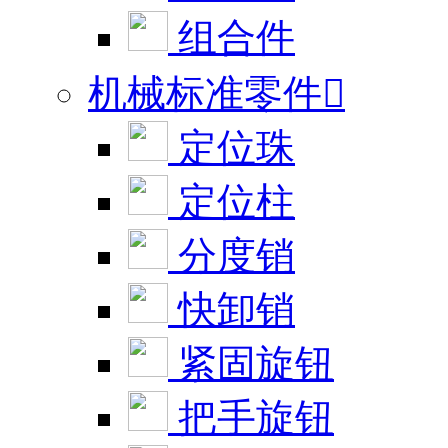
组合件
机械标准零件

定位珠
定位柱
分度销
快卸销
紧固旋钮
把手旋钮